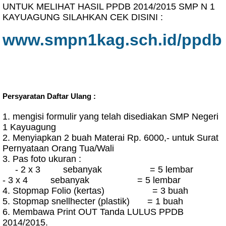
UNTUK MELIHAT HASIL PPDB 2014/2015 SMP N 1
KAYUAGUNG SILAHKAN CEK DISINI :
www.smpn1kag.sch.id/ppdb
Persyaratan Daftar Ulang :
1. mengisi formulir yang telah disediakan SMP Negeri
1 Kayuagung
2. Menyiapkan 2 buah Materai Rp. 6000,- untuk Surat
Pernyataan Orang Tua/Wali
3. Pas foto ukuran :
-
2 x 3 sebanyak = 5 lembar
-
3 x 4 sebanyak = 5 lembar
4. Stopmap Folio (kertas) = 3 buah
5. Stopmap snellhecter (plastik) = 1 buah
6. Membawa Print OUT Tanda LULUS PPDB
2014/2015.