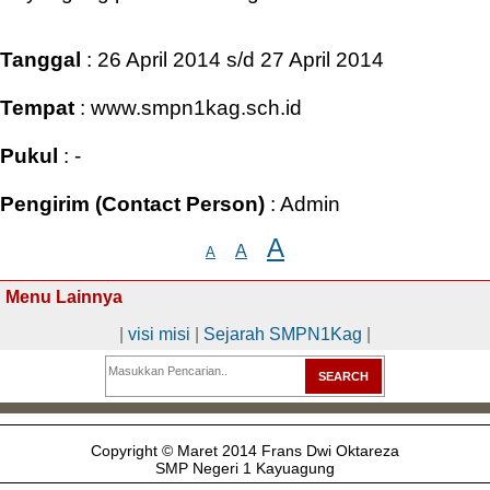
Tanggal
: 26 April 2014 s/d 27 April 2014
Tempat
: www.smpn1kag.sch.id
Pukul
: -
Pengirim (Contact Person)
: Admin
A
A
A
Menu Lainnya
|
visi misi
|
Sejarah SMPN1Kag
|
Copyright © Maret 2014 Frans Dwi Oktareza
SMP Negeri 1 Kayuagung